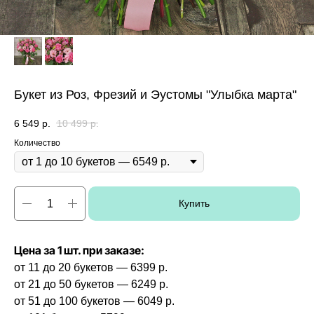
Букет из Роз, Фрезий и Эустомы "Улыбка марта"
6 549
р.
10 499
р.
Количество
Купить
Цена за 1 шт. при заказе:
от 11 до 20 букетов — 6399 р.
от 21 до 50 букетов — 6249 р.
от 51 до 100 букетов — 6049 р.