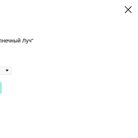
лнечный Луч"