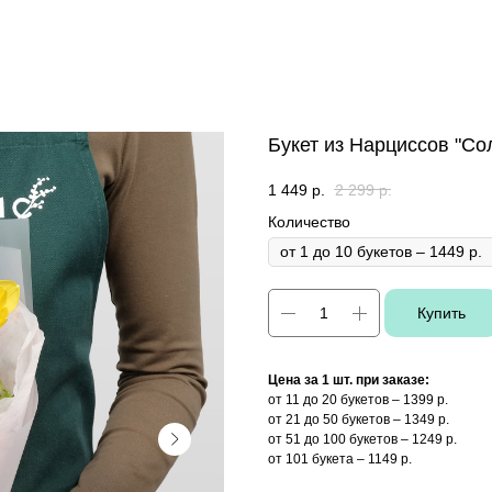
Букет из Нарциссов "Со
1 449
р.
2 299
р.
Количество
Купить
Цена за 1 шт. при заказе:
от 11 до 20 букетов – 1399 р.
от 21 до 50 букетов – 1349 р.
от 51 до 100 букетов – 1249 р.
от 101 букета – 1149 р.