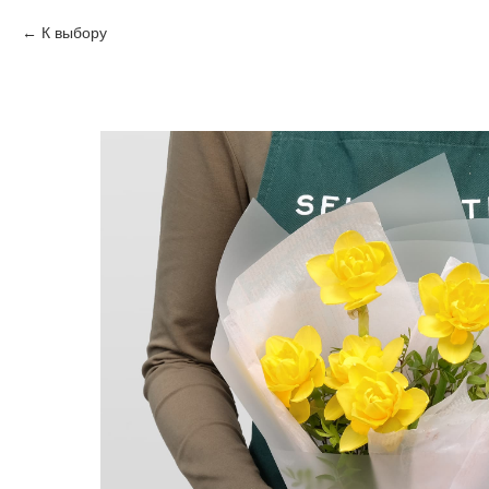
К выбору