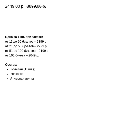
2449,00
р.
3899,00
р.
Купить
Цена за 1 шт. при заказе:
от 11 до 20 букетов – 2399 р.
от 21 до 50 букетов – 2299 р.
от 51 до 100 букетов – 2199 р.
от 101 букета – 2049 р.
Состав:
Тюльпан (15шт.);
Упаковка;
Атласная лента