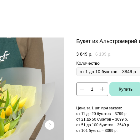
Букет из Альстромерий
3 849
р.
6 199
р.
Количество
Купить
Цена за 1 шт. при заказе:
от 11 до 20 букетов – 3799 р.
от 21 до 50 букетов – 3699 р.
от 51 до 100 букетов – 3549 р.
от 101 букета – 3399 р.