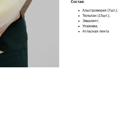
Состав:
Альстромерия (7шт.);
Тюльпан (15шт.);
Эвкалипт;
Упаковка;
Атласная лента