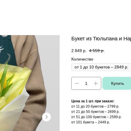
Букет из Тюльпана и На
2 849
р.
4 559
р.
Количество
Купить
Цена за 1 шт. при заказе:
от 11 до 20 букетов – 2799 р.
от 21 до 50 букетов – 2699 р.
от 51 до 100 букетов – 2599 р.
от 101 букета – 2449 р.