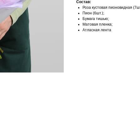
Состав:
Роза кустовая пионовидная (7шт
Пион (6шт.);
Бумага тишью;
Матовая пленка;
Атласная лента